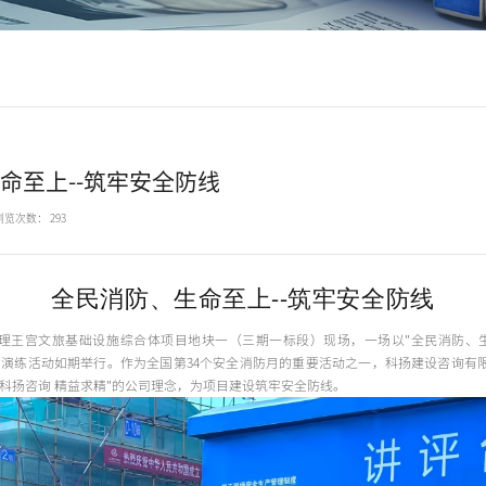
命至上--筑牢安全防线
浏览次数： 293
全民消防、生命至上--筑牢安全防线
，大理王宫文旅基础设施综合体项目地块一（三期一标段）现场，一场以"全民消防、
月演练活动如期举行。作为全国第34个安全消防月的重要活动之一，科扬建设咨询有
科扬咨询 精益求精"的公司理念，为项目建设筑牢安全防线。