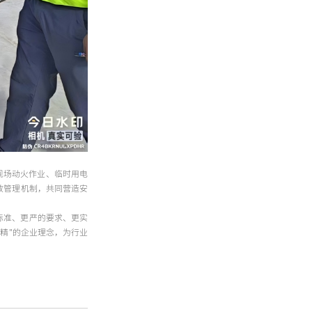
现场动火作业、临时用电
效管理机制，共同营造安
标准、更严的要求、更实
精"的企业理念，为行业