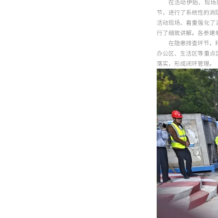
在活动伊始，现场
节，进行了系统性的消
活动现场，着重强化了
行了细致讲解。各参建
在隐患排查环节，
办公区、生活区等重点
落实，形成闭环管理。