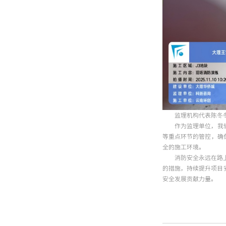
监理机构代表陈冬
作为监理单位，我
等重点环节的管控，确
全的施工环境。
消防安全永远在路
的措施，持续提升项目
安全发展贡献力量。