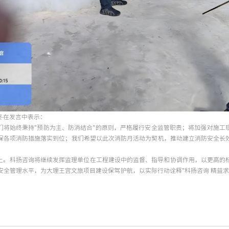
冬在发言中表示：
们将始终秉持"预防为主、防消结合"的原则，严格履行安全监管职责；将加强对施工
保各项消防措施落实到位；我们希望以此次消防月活动为契机，推动建立消防安全长
上。科扬咨询将继续发挥监理单位在工程建设中的监督、指导和协调作用，以更高的
安全管理水平，为大理王宫文旅项目建设保驾护航，以实际行动诠释"科扬咨询 精益求