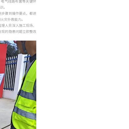
、电气线路布置等关键环
意识。
用步骤到操作要点，都进
期火灾扑救能力。
监理人员深入施工现场、
发现的隐患问题立即整改