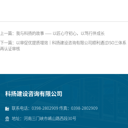
上一篇：我与科扬的故事 —— 以匠心守初心，以笃行伴成长
下一篇：以审促优提质增效｜科扬建设咨询有限公司顺利通过ISO三体系
再认证审核
科扬建设咨询有限公司
联系电话：0398-2802909 传真：0398-2802909
地址：河南三门峡市崤山路西段30号