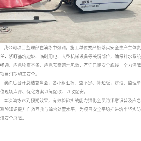
我公司项目监理部在演练中强调，施工单位要严格落实安全生产主体
任，紧盯基坑边坡、临时用电、大型机械设备等关键部位，确保排水系统
畅通、应急物资齐备、应急预案落地见效，严守汛期安全底线，全力保障
项目汛期施工安全。
演练后召开总结复盘会，各小组汇报、查不足、补短板，建设、监理单
位现场点评、优化方案以练促改、以改促安。
本次演练达到预期效果，有效检验实战能力强化全员防汛意识普及应急
避险知识提升自救互救与综合处置水平，为项目安全平稳推进筑牢坚实防
汛安全屏障。