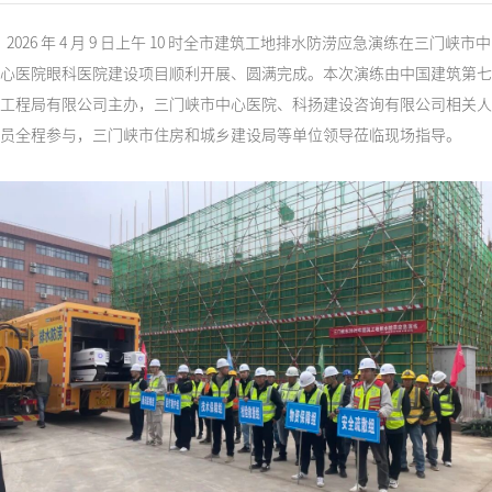
2026 年 4 月 9 日上午 10 时全市建筑工地排水防涝应急演练在三门峡市中
心医院眼科医院建设项目顺利开展、圆满完成。本次演练由中国建筑第七
工程局有限公司主办，三门峡市中心医院、科扬建设咨询有限公司相关人
员全程参与，三门峡市住房和城乡建设局等单位领导莅临现场指导。